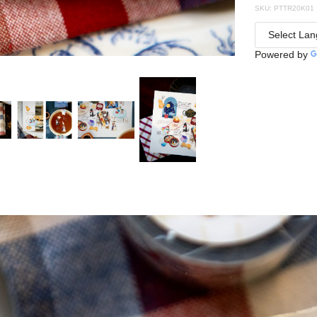
SKU: PTTR20K01
Powered by