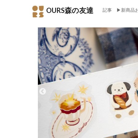
OURS森の友達
記事
▶新商品