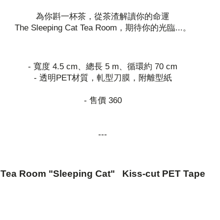
為你斟一杯茶，從茶渣解讀你的命運
The Sleeping Cat Tea Room，期待你的光臨...。
- 寬度 4.5 cm、總長 5 m、循環約 70 cm
- 透明PET材質，軋型刀膜，附離型紙
- 售價 360
---
Tea Room "Sleeping Cat" Kiss-cut PET Tape