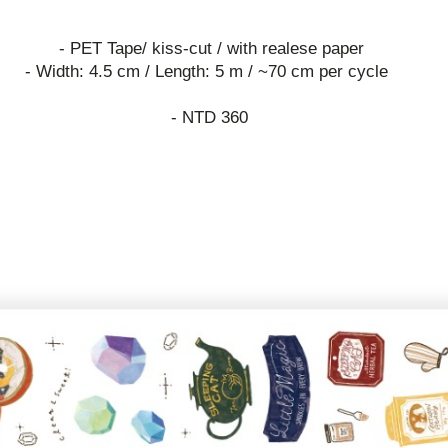
- PET Tape/ kiss-cut / with realese paper
- Width: 4.5 cm / Length: 5 m / ~70 cm per cycle
- NTD 360