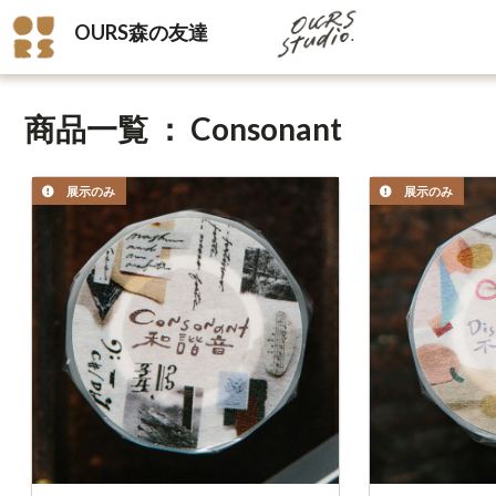
OURS森の友達
商品一覧 ： Consonant
展示のみ
展示のみ