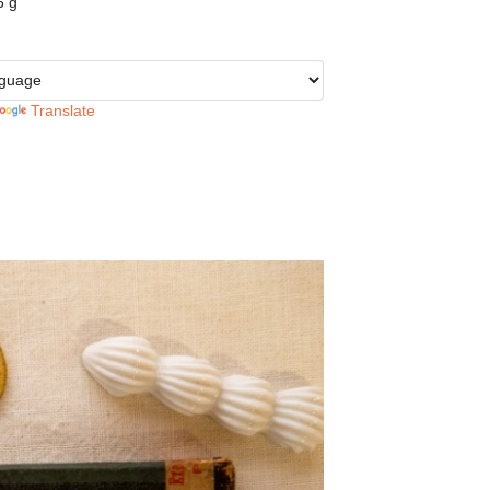
 g
Translate