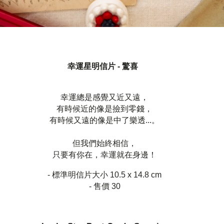
幸運星明信片 - 驚喜
幸運總是感覺又近又遠，
有時候近的像是撿到零錢，
有時候又遠的像是中了樂透...。
但我們始終相信，
只要有你在，幸運就在身邊！
- 標準明信片大小 10.5 x 14.8 cm
- 售價 30