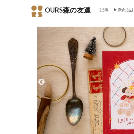
OURS森の友達
記事
▶新商品