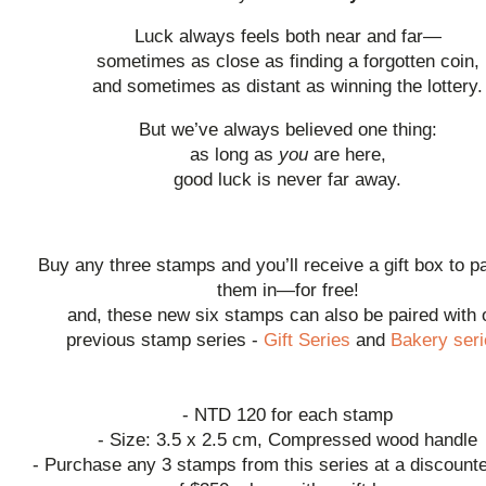
Luck always feels both near and far—
sometimes as close as finding a forgotten coin,
and sometimes as distant as winning the lottery.
But we’ve always believed one thing:
as long as
you
are here,
good luck is never far away.
Buy any three stamps and you’ll receive a gift box to 
them in—for free!
and, these new six stamps can also be paired with 
previous stamp series -
Gift Series
and
Bakery seri
- NTD 120 for each stamp
- Size: 3.5 x 2.5 cm, Compressed wood handle
- Purchase any 3 stamps from this series at a discounte