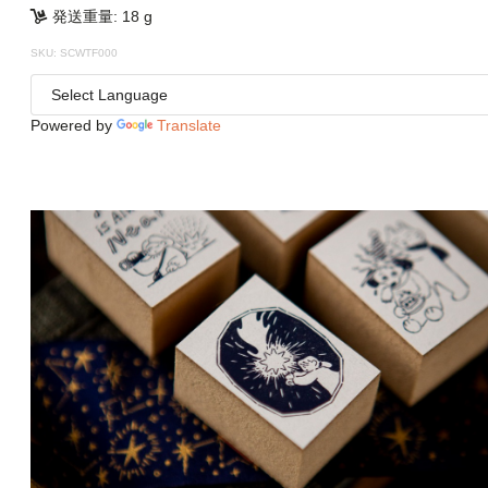
発送重量: 18 g
SKU: SCWTF000
Powered by
Translate