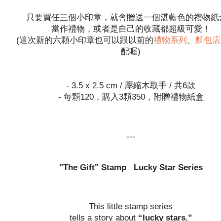
只要買任三個小印章，就會贈送一個湛藍色的禮物紙
當作禮物，或者是自己的收藏都超級可愛！
(這次新的六顆小印章也可以跟以前的
禮物系列
、
麵包店
配喔)
- 3.5 x 2.5 cm / 壓縮木取手 / 共6款
- 每顆120，購入3顆350，附贈禮物紙盒
---
"The Gift" Stamp Lucky Star Series
This little stamp series
tells a story about
“lucky stars.”