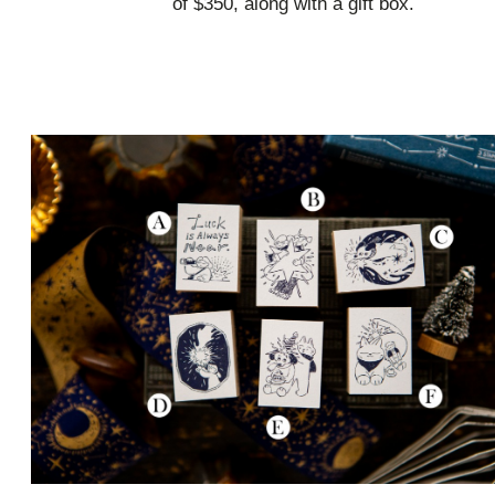
of $350, along with a gift box.