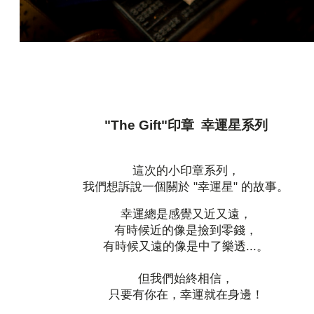
"The Gift"印章 幸運星系列
這次的小印章系列，
我們想訴說一個關於 "幸運星" 的故事。
幸運總是感覺又近又遠，
有時候近的像是撿到零錢，
有時候又遠的像是中了樂透...。
但我們始終相信，
只要有你在，幸運就在身邊！