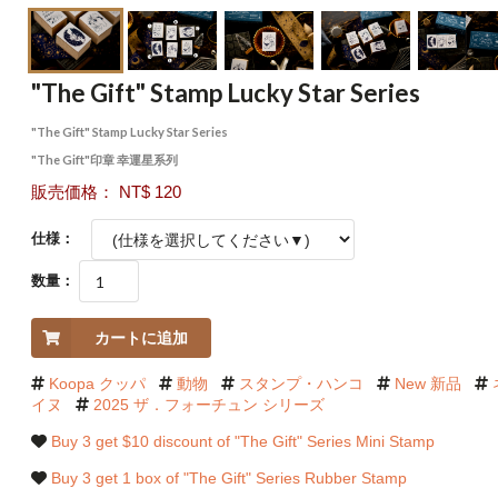
"The Gift" Stamp Lucky Star Series
"The Gift" Stamp Lucky Star Series
"The Gift"印章 幸運星系列
販売価格： NT$ 120
仕様：
数量：
カートに追加
Koopa クッパ
動物
スタンプ・ハンコ
New 新品
イヌ
2025 ザ．フォーチュン シリーズ
Buy 3 get $10 discount of "The Gift" Series Mini Stamp
Buy 3 get 1 box of "The Gift" Series Rubber Stamp