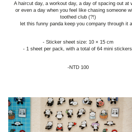
A haircut day, a workout day, a day of spacing out at 
or even a day when you feel like chasing someone wi
toothed club (?!)
let this funny panda keep you company through it al
- Sticker sheet size: 10 × 15 cm
- 1 sheet per pack, with a total of 64 mini stickers
-NTD 100