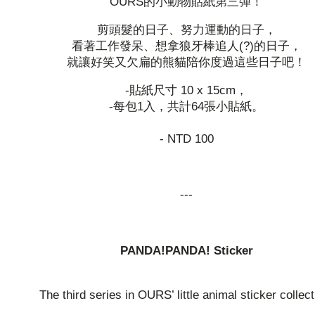
OURS的小動物貼紙第三彈！
剪頭髮的日子、努力運動的日子，
看著工作發呆、想拿狼牙棒追人(?)的日子，
就讓好笑又欠扁的熊貓陪你度過這些日子吧！
-貼紙尺寸 10 x 15cm，
-每包1入，共計64張小貼紙。
- NTD 100
---
PANDA!PANDA! Sticker
The third series in OURS’ little animal sticker collect