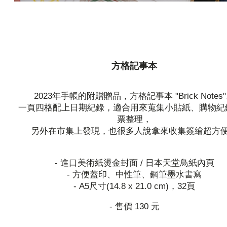
方格記事本
2023年手帳的附贈贈品，方格記事本 "Brick Notes
一頁四格配上日期紀錄，適合用來蒐集小貼紙、購物紀
票整理，
另外在市集上發現，也很多人說拿來收集簽繪超方
- 進口美術紙燙金封面 / 日本天堂鳥紙內頁
- 方便蓋印、中性筆、鋼筆墨水書寫
- A5尺寸(14.8 x 21.0 cm)，32頁
- 售價 130 元