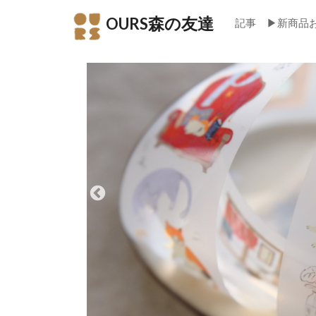
OURS森の友達
記事
▶新商品