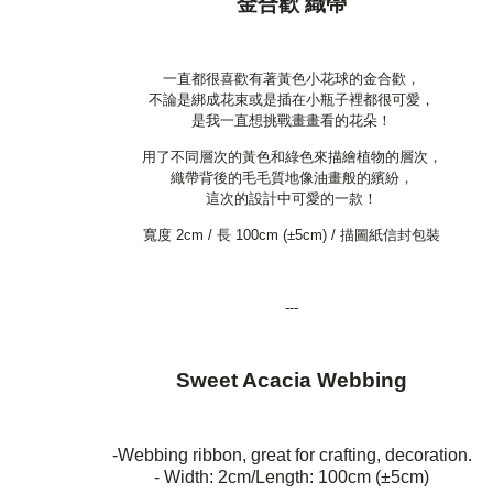
金合歡 織帶
一直都很喜歡有著黃色小花球的金合歡，
不論是綁成花束或是插在小瓶子裡都很可愛，
是我一直想挑戰畫畫看的花朵！
用了不同層次的黃色和綠色來描繪植物的層次，
織帶背後的毛毛質地像油畫般的繽紛，
這次的設計中可愛的一款！
寬度 2cm / 長 100cm (
±
5cm) /
描圖紙信封包裝
---
Sweet Acacia Webbing
-Webbing ribbon, great for crafting, decoration.
-
Width: 2cm/Length:
100cm (
±
5cm)