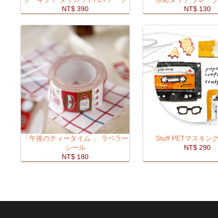
NT$ 390
NT$ 130
「午後のティータイム 」 ラベラー
Stuff PETマスキ
シール
NT$ 290
NT$ 180