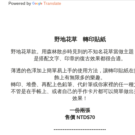
Powered by
Translate
野地花草 轉印貼紙
野地花草款。用森林散步時見到的不知名花草當做主題
是搭配文字、印章的復古效果都很合適。
薄透的色澤加上簡單易上手的使用方法，讓轉印貼紙在
飾上有無限多的樂趣。
轉印、堆疊、再配上色鉛筆、代針筆或你家裡的任一種
不管是在手帳上、或者自己的手作卡片都可以簡單做出
效果！
一份兩張
售價 NTD$70
-----------------------------