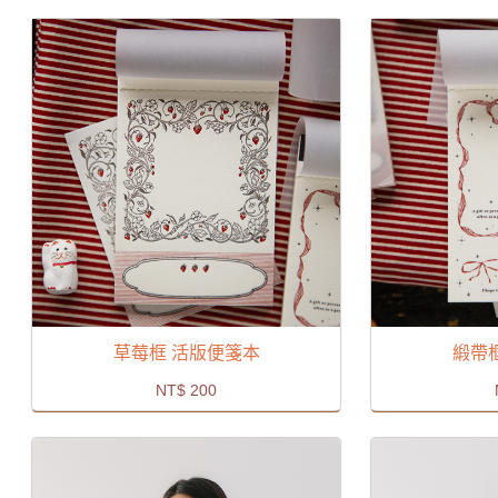
草莓框 活版便箋本
緞帶
NT$
200