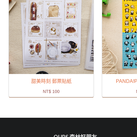
甜美時刻 郵票貼紙
PANDA!
NT$
100