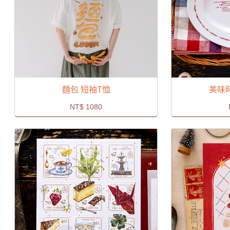
麵包 短袖T恤
美味
NT$
1080