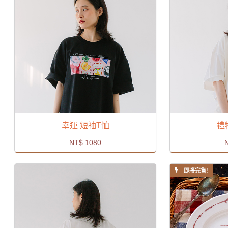
幸運 短袖T恤
禮
NT$
1080
即將完售!