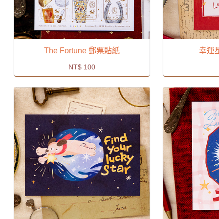
The Fortune 郵票貼紙
幸運
NT$
100