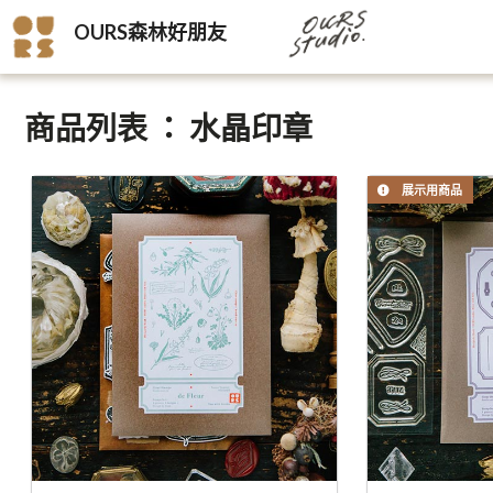
OURS森林好朋友
商品列表 ： 水晶印章
展示用商品