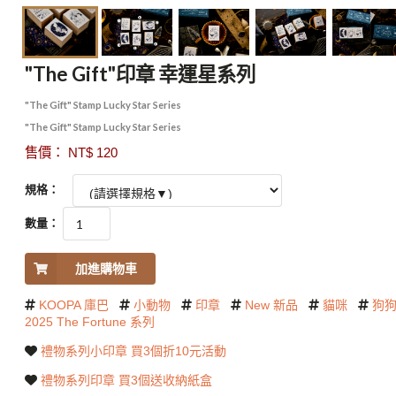
"The Gift"印章 幸運星系列
"The Gift" Stamp Lucky Star Series
"The Gift" Stamp Lucky Star Series
售價： NT$ 120
規格：
數量：
加進購物車
KOOPA 庫巴
小動物
印章
New 新品
貓咪
狗
2025 The Fortune 系列
禮物系列小印章 買3個折10元活動
禮物系列印章 買3個送收納紙盒