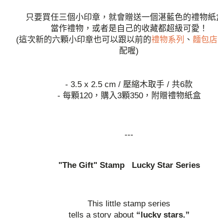
只要買任三個小印章，就會贈送一個湛藍色的禮物紙
當作禮物，或者是自己的收藏都超級可愛！
(這次新的六顆小印章也可以跟以前的
禮物系列
、
麵包店
配喔)
- 3.5 x 2.5 cm / 壓縮木取手 / 共6款
- 每顆120，購入3顆350，附贈禮物紙盒
---
"The Gift" Stamp Lucky Star Series
This little stamp series
tells a story about
“lucky stars.”