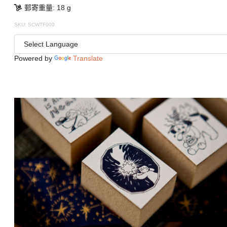
郵寄重量: 18 g
SKU: SCWTF000
Powered by
Translate