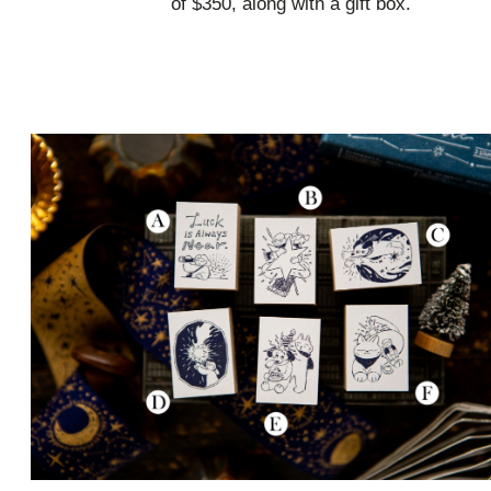
of $350, along with a gift box.