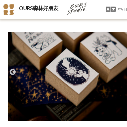
OURS森林好朋友
中/日