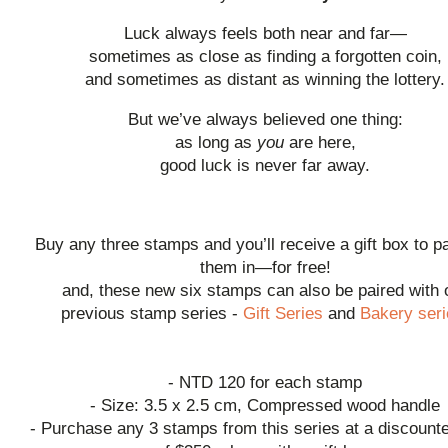
Luck always feels both near and far—
sometimes as close as finding a forgotten coin,
and sometimes as distant as winning the lottery.
But we’ve always believed one thing:
as long as
you
are here,
good luck is never far away.
Buy any three stamps and you’ll receive a gift box to 
them in—for free!
and, these new six stamps can also be paired with 
previous stamp series -
Gift Series
and
Bakery seri
- NTD 120 for each stamp
- Size: 3.5 x 2.5 cm, Compressed wood handle
- Purchase any 3 stamps from this series at a discounte