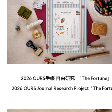
2026 OURS手帳 自由研究 「The Fortune」
2026 OURS Journal Research Project "T
he Fort