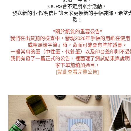
OURS會不定期舉辦活動，
發送新的小卡/明信片讓大家更換新的手帳裝飾，希望
歡！
*關於紙質的重要公告*
我們在出貨前的檢查中，發現2026年手帳的用紙在使用
或粗頭簽字筆』時，背面可能會有些許透墨。
一般常用的筆（中性筆、代針筆）以及印台蓋印則不受
我們有發了一篇正式的公告，裡面理了測試結果與說明
家下單前稍加過目。
[點此查看完整公告]