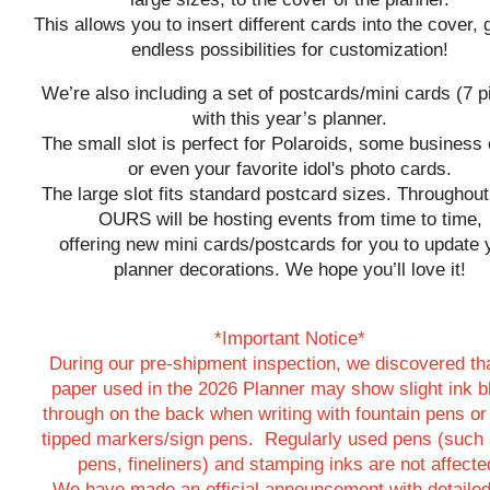
This allows you to insert different cards into the cover, g
endless possibilities for customization!
We’re also including a set of postcards/mini cards (7 p
with this year’s planner.
The small slot is perfect for Polaroids, some business 
or even your favorite idol's photo cards.
The large slot fits standard postcard sizes. Throughout
OURS will be hosting events from time to time,
offering new mini cards/postcards for you to update 
planner decorations. We hope you’ll love it!
*Important Notice*
During our pre-shipment inspection, we discovered tha
paper used in the 2026 Planner may show slight ink b
through on the back when writing with fountain pens or 
tipped markers/sign pens. Regularly used pens (such 
pens, fineliners) and stamping inks are not affecte
We have made an official announcement with detailed