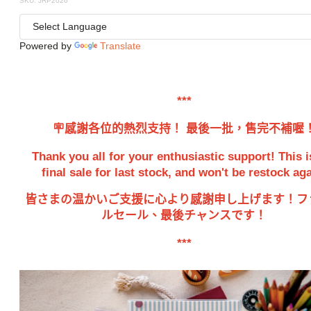
SKU: JRP2026
Powered by
Translate
***
🪧感謝各位的熱烈支持！ 最後一批，售完不補喔
Thank you all for your enthusiastic support! This i
final sale for last stock, and won't be restock aga
皆さまの温かいご支援に心より感謝申し上げます！フ
ルセール、
最後チャンスです！
***