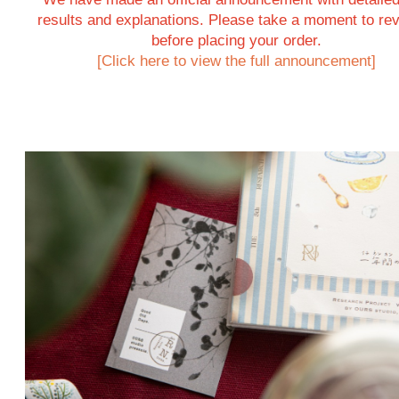
results and explanations. Please take a moment to rev
before placing your order.
[Click here to view the full announcement]