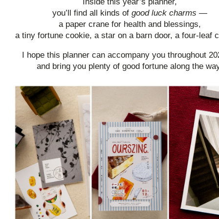
Inside this year’s planner,
you’ll find all kinds of
good luck charms
—
a paper crane for health and blessings,
a tiny fortune cookie, a star on a barn door, a four-leaf c
I hope this planner can accompany you throughout 2
and bring you plenty of good fortune along the wa