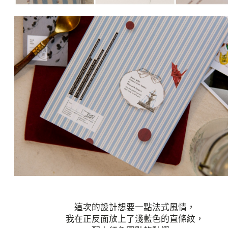
這次的設計想要一點法式風情，
我在正反面放上了淺藍色的直條紋，