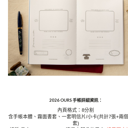
2026 OURS 手帳詳細資訊：
內頁格式：8分割
含手帳本體、霧面書套、一套明信片/小卡(共計7張+兩
套)