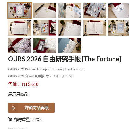
OURS 2026 自由研究手帳 [The Fortune]
OURS 2026 Research Project Journal [The Fortune]
OURS 2026 自由研究手帳 [ザ・フォーチュン]
售價： NT$ 610
展示用商品
許願商品再版
郵寄重量: 320 g