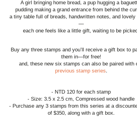
A girl bringing home bread, a pup hugging a baguet
pudding making a grand entrance from behind the cur
a tiny table full of breads, handwritten notes, and lovely
—
each one feels like a little gift, waiting to be picke
Buy any three stamps and you’ll receive a gift box to 
them in—for free!
and, these new six stamps can also be paired with 
previous stamp series
.
- NTD 120 for each stamp
- Size: 3.5 x 2.5 cm, Compressed wood handle
- Purchase any 3 stamps from this series at a discounte
of $350, along with a gift box.