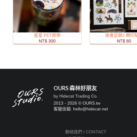
星星 PET膠帶
旅者足跡2 轉印
NT$ 300
NT$ 80
OURS 森林好朋友
by Hidecat Trading Co.
2013 - 2026 © OURS.tw
客服信箱: hello
@
hidecat.net
聯絡我們 / CONTACT