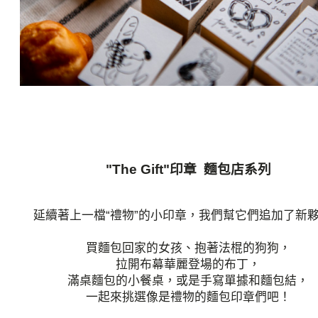
"The Gift"印章 麵包店系列
延續著上一檔“禮物”的小印章，我們幫它們追加了新
買麵包回家的女孩、抱著法棍的狗狗，
拉開布幕華麗登場的布丁，
滿桌麵包的小餐桌，或是手寫單據和麵包結，
一起來挑選像是禮物的麵包印章們吧！