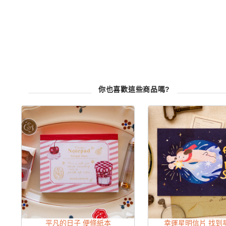
你也喜歡這些商品嗎?
平凡的日子 便條紙本
幸運星明信片 找到