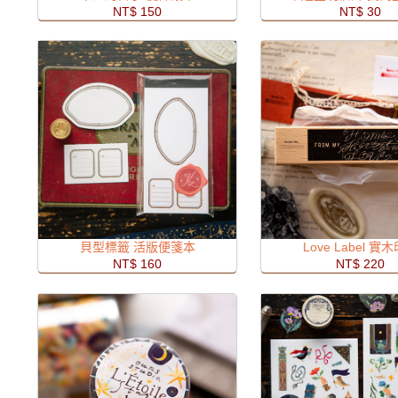
NT$ 150
NT$ 30
貝型標籤 活版便箋本
Love Label 實
NT$ 160
NT$ 220