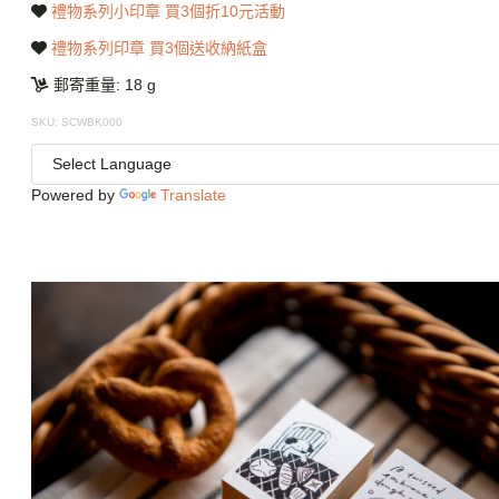
禮物系列小印章 買3個折10元活動
禮物系列印章 買3個送收納紙盒
郵寄重量: 18 g
SKU: SCWBK000
Powered by
Translate