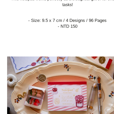
tasks!
- Size: 9.5 x 7 cm / 4 Designs / 96 Pages
- NTD 150