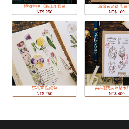
博物室裡 活版印刷郵票
新旅者足跡 郵票
NT$ 250
NT$ 100
野花草 貼紙包
森林郵務A 壓縮木
NT$ 250
NT$ 400