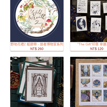
野地花禮2 紙膠帶 - 旅者博物室系列
"The Gift"印章 
NT$ 260
NT$ 120