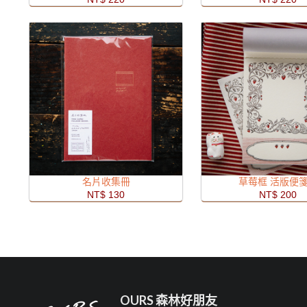
名片收集冊
草莓框 活版便
NT$ 130
NT$ 200
OURS 森林好朋友