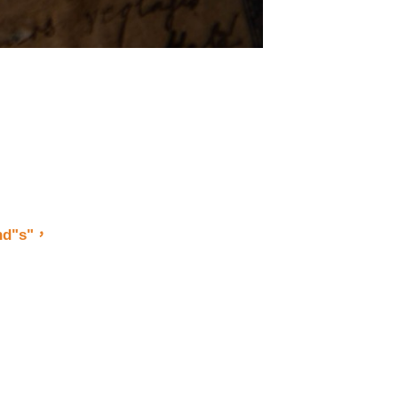
nd"s"，