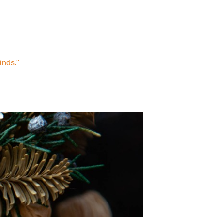
finds."