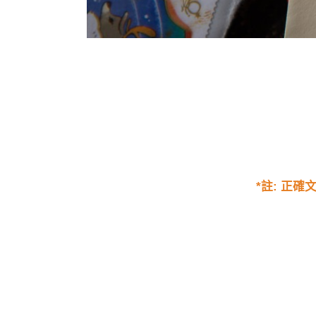
*註: 正確文法