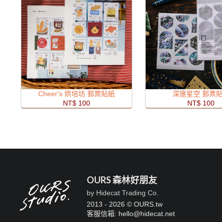
Cheer's 烘培坊 郵票貼紙
深邃星空 郵票
NT$ 100
NT$ 100
OURS 森林好朋友
by Hidecat Trading Co.
2013 - 2026 © OURS.tw
客服信箱: hello
@
hidecat.net