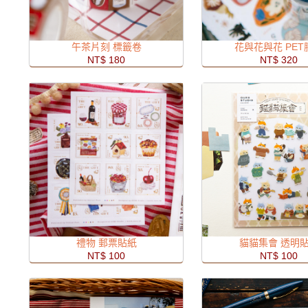
午茶片刻 標籤卷
花與花與花 PET
NT$ 180
NT$ 320
禮物 郵票貼紙
貓貓集會 透明
NT$ 100
NT$ 100