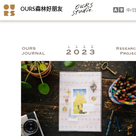
OURS森林好朋友
中/日