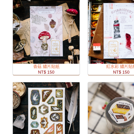
香菇 繡片貼紙
紅水彩 繡片貼
NT$ 150
NT$ 150