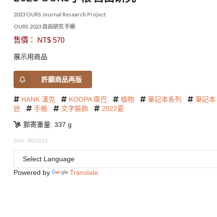
2023 OURS Journal Research Project
OURS 2023 自由研究 手帳
售價： NT$ 570
展示用商品
許願商品再版
HANK 漢克
KOOPA 庫巴
植物
筆記本系列
筆記本
迷
手帳
文字裝飾
2022夏
郵寄重量: 337 g
SKU: JRP2023
Powered by
Translate