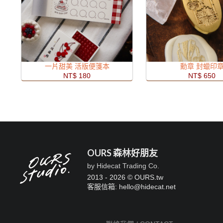
一片甜美 活版便箋本
勳章 封蠟印
NT$ 180
NT$ 650
OURS 森林好朋友
by Hidecat Trading Co.
2013 - 2026 © OURS.tw
客服信箱: hello
@
hidecat.net