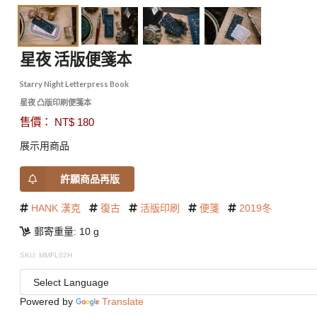
星夜 活版便箋本
Starry Night Letterpress Book
星夜 凸版印刷便箋本
售價： NT$ 180
展示用商品
許願商品再版
HANK 漢克
復古
活版印刷
便箋
2019冬
郵寄重量: 10 g
SKU: MMFL02H
Powered by
Translate