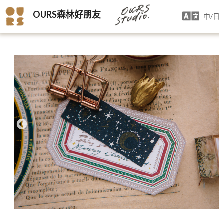
OURS森林好朋友
中/日