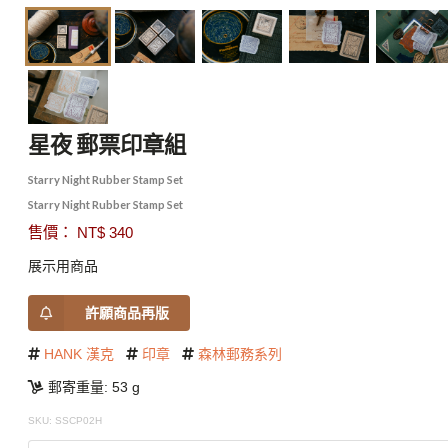
星夜 郵票印章組
Starry Night Rubber Stamp Set
Starry Night Rubber Stamp Set
售價： NT$ 340
展示用商品
許願商品再版
HANK 漢克
印章
森林郵務系列
郵寄重量: 53 g
SKU: SSCP02H