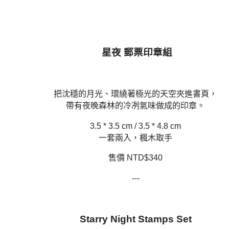
星夜 郵票印章組
把沈穩的月光、環繞著極光的天空夾進書頁，
帶有夜晚森林的冷冽氣味做成的印章。
3.5 * 3.5 cm / 3.5 * 4.8 cm
一套兩入，楓木取手
售價 NTD$340
---
Starry Night Stamps Set