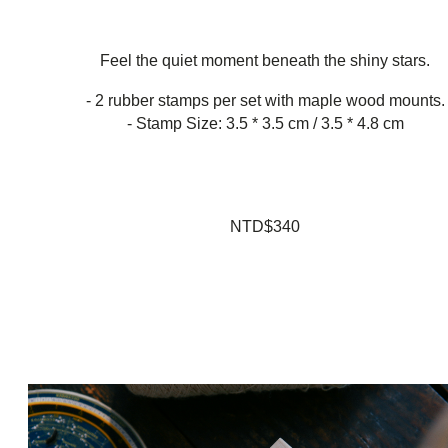
Feel the quiet moment beneath the shiny stars.
- 2 rubber stamps per set with maple wood mounts.
- Stamp Size: 3.5 * 3.5 cm / 3.5 * 4.8 cm
NTD$340