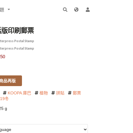
題
活版印刷郵票
tterpress Postal Stamp
tterpress Postal Stamp
50
商品再版
KOOPA 庫巴
植物
拼貼
郵票
019冬
5 g