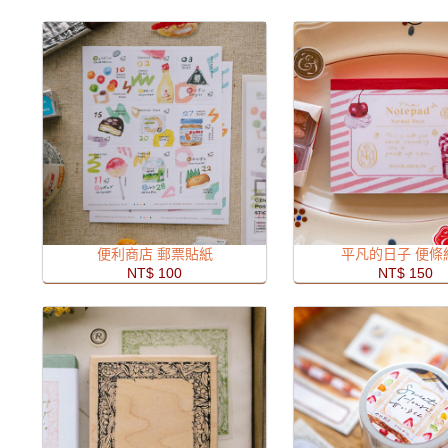
便利商店 郵票貼紙
平凡的日子 便條
NT$ 100
NT$ 150