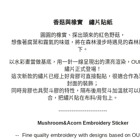
香菇與橡實 繡片貼紙
圓圓的橡實、探出頭來的紅色野菇，
想像著腐葉和霧氣的味道，將在森林漫步時遇見的森林
下。
以水彩畫當做基底，用一針一線呈現出的漂亮渲染，OU
繡片正式登場！
這次新款的繡片已經上好背膠可直接黏貼，很適合作為
封面的裝飾；
同時背膠也具熨斗膠的特性，隔布後用熨斗加溫就可以
合，把繡片貼在布料/背包上。
--------------------------
Mushroom&Acorn Embroidery Sticker
-- Fine quailty embroidery with designs based on O