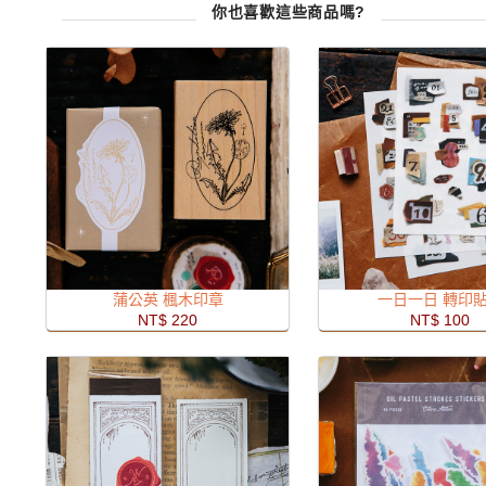
你也喜歡這些商品嗎?
蒲公英 楓木印章
一日一日 轉印
NT$ 220
NT$ 100