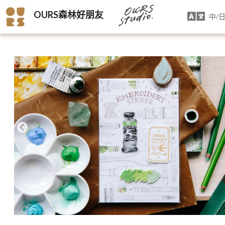
OURS森林好朋友
中/日