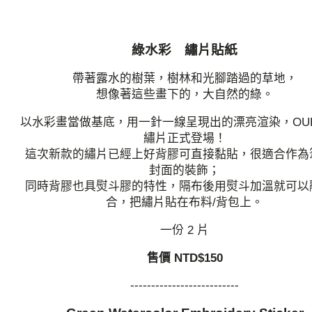
綠水彩 繡片貼紙
帶著露水的樹葉，樹林和光腳踏過的草地，
想像著這些畫下的，大自然的綠。
以水彩畫當做基底，用一針一線呈現出的漂亮渲染，OU
繡片正式登場！
這次新款的繡片已經上好背膠可直接黏貼，很適合作為
封面的裝飾；
同時背膠也具熨斗膠的特性，隔布後用熨斗加溫就可以
合，把繡片貼在布料/背包上。
一份 2 片
售價 NTD$150
--------------------------