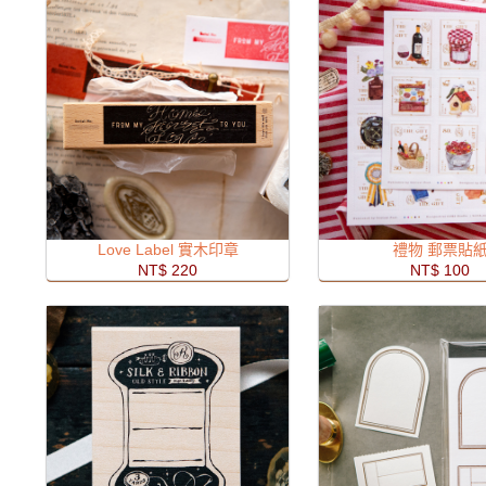
Love Label 實木印章
禮物 郵票貼
NT$ 220
NT$ 100