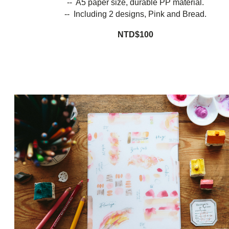
-- A5 paper size, durable PP material.
-- Including 2 designs, Pink and Bread.
NTD$100