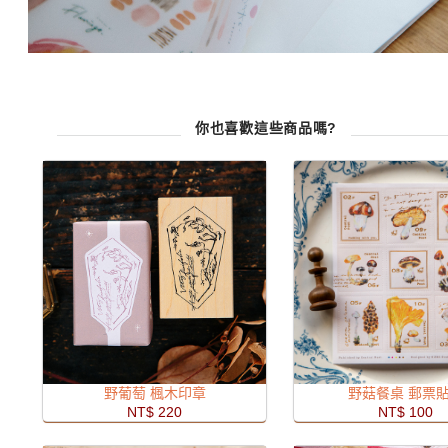
你也喜歡這些商品嗎?
野葡萄 楓木印章
野菇餐桌 郵票
NT$ 220
NT$ 100