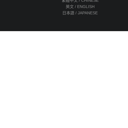
繁體中文 / CHINESE
英文 / ENGLISH
日本語 / JAPANESE