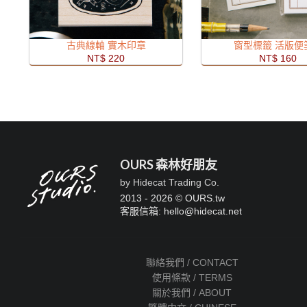
古典線軸 實木印章
窗型標籤 活版便
NT$ 220
NT$ 160
OURS 森林好朋友
by Hidecat Trading Co.
2013 - 2026 © OURS.tw
客服信箱: hello
@
hidecat.net
聯絡我們 / CONTACT
使用條款 / TERMS
關於我們 / ABOUT