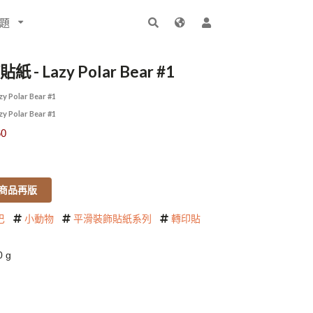
題
- Lazy Polar Bear #1
Polar Bear #1
Polar Bear #1
0
商品再版
巴
小動物
平滑裝飾貼紙系列
轉印貼
 g