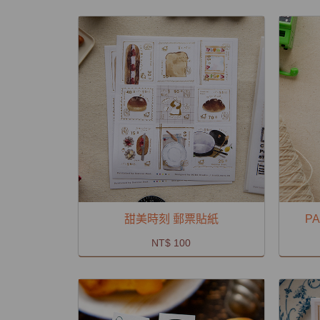
甜美時刻 郵票貼紙
P
NT$ 100