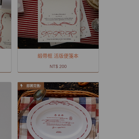
緞帶框 活版便箋本
NT$ 200
即將完售!