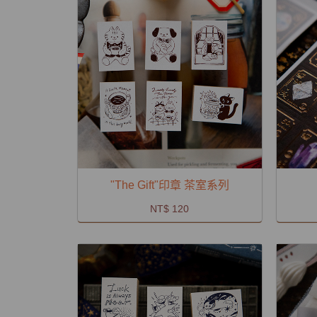
"The Gift"印章 茶室系列
NT$ 120