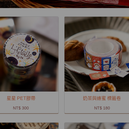
星星 PET膠帶
奶茶與蜂蜜 標籤卷
NT$ 300
NT$ 180