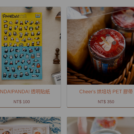
ANDA!PANDA! 透明貼紙
Cheer's 烘培坊 PET 膠帶
NT$ 100
NT$ 350