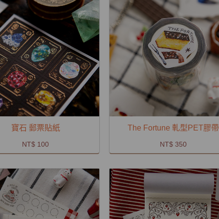
寶石 郵票貼紙
The Fortune 軋型PET膠帶
NT$ 100
NT$ 350