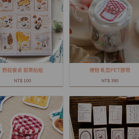
野菇餐桌 郵票貼紙
禮物 軋型PET膠帶
NT$ 100
NT$ 390