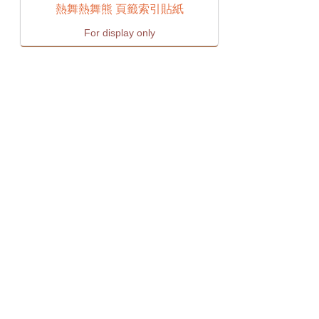
熱舞熱舞熊 頁籤索引貼紙
For display only