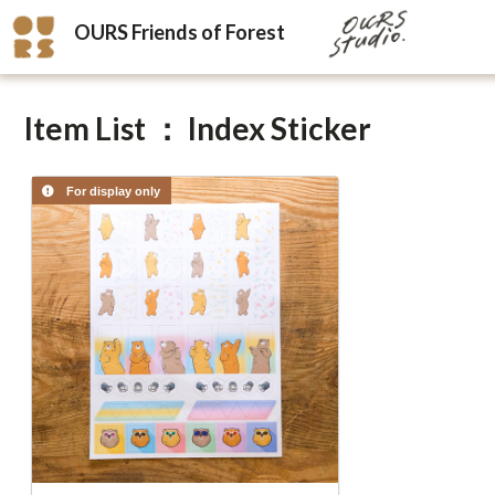
OURS Friends of Forest
Item List ： Index Sticker
For display only