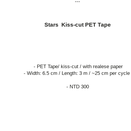
---
Stars Kiss-cut PET Tape
- PET Tape/ kiss-cut / with realese paper
- Width: 6.5 cm / Length: 3 m / ~25 cm per cycl
- NTD 300