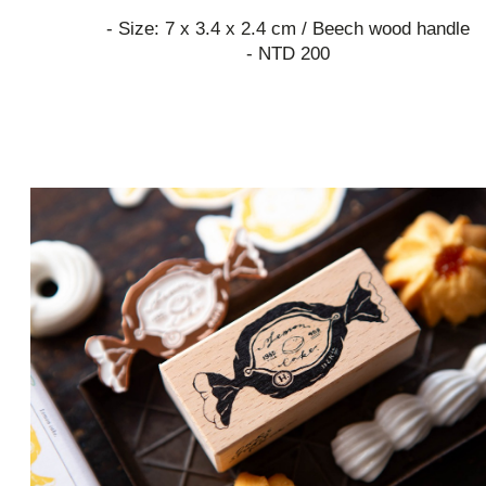
- Size: 7 x 3.4 x 2.4 cm / Beech wood handle
- NTD 200