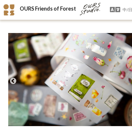
OURS Friends of Forest
中/日