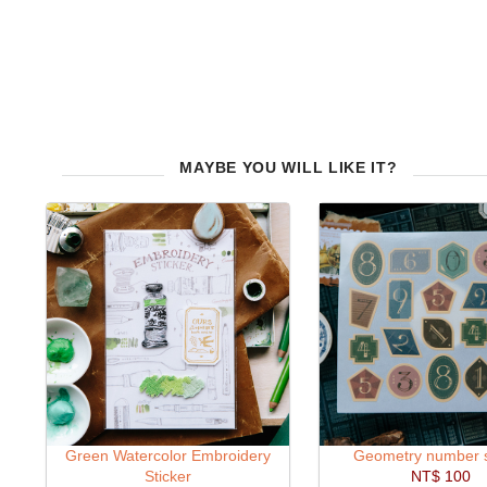
MAYBE YOU WILL LIKE IT?
Green Watercolor Embroidery
Geometry number s
Sticker
NT$ 100