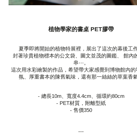
植物學家的書桌 PET膠帶
夏季即將開始的植物特展裡，展出了這次的幕後工
封著珍貴植物標本的公文袋、圖文並茂的圖鑑、 館內
串⋯。
這次用水彩繪製的作品，希望帶大家感覺到博物館內的
氛、厚重書本的陳舊氣味，還有那一絲絲的草葉香
- 總長10m、寬度4.4cm、循環約80cm
- PET材質，附離型紙
- 售價350
---