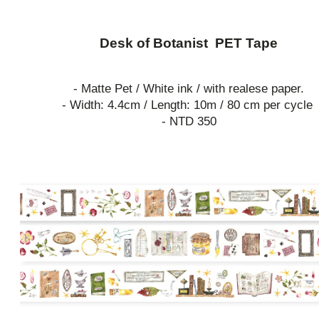
Desk of Botanist PET Tape
- Matte Pet / White ink / with realese paper.
- Width: 4.4cm / Length: 10m / 80 cm per cycle
- NTD 350