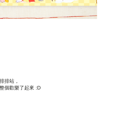
排排站，
個歡樂了起來 :D