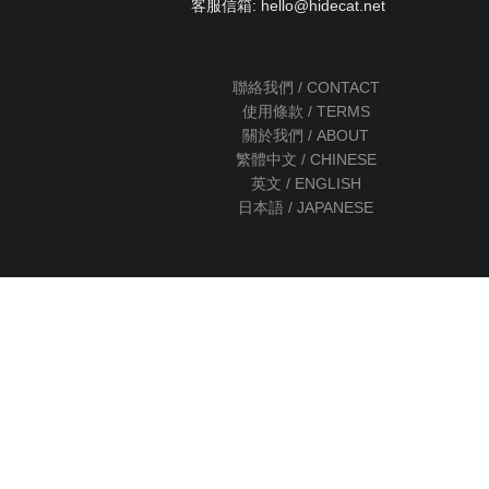
客服信箱: hello
@
hidecat.net
聯絡我們 / CONTACT
使用條款 / TERMS
關於我們 / ABOUT
繁體中文 / CHINESE
英文 / ENGLISH
日本語 / JAPANESE