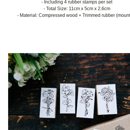
- Including 4 rubber stamps per set
- Total Size:
11cm x 5cm x 2.6cm
- Material: Compressed wood + Trimmed rubber (moun