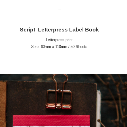
--
-
Script Letterpress Label Book
Letterpress print
Size: 60mm x 110mm / 50 Sheets