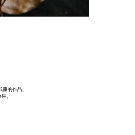
成冊的作品。
效果。