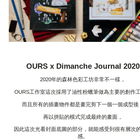
OURS x Dimanche Journal 2020
2020年的森林色彩工坊非常不一樣，
OURS工作室這次採用了油性粉蠟筆做為主要的創作
而且所有的插畫物件都是畫完剪下一個一個成型後
再以拼貼的模式完成最終的畫面，
因此這次光看封面底圖的部分，就能感受到很有層次
感。