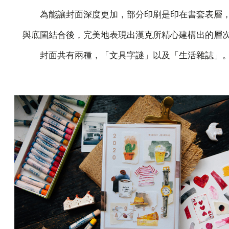
為能讓封面深度更加，部分印刷是印在書套表層
與底圖結合後，完美地表現出漢克所精心建構出的層
封面共有兩種，「文具字謎」以及「生活雜誌」