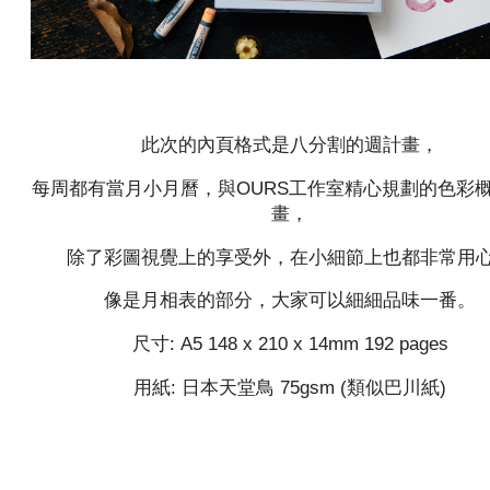
此次的內頁格式是八分割的週計畫，
每周都有當月小月曆，與OURS工作室精心規劃的色彩
畫，
除了彩圖視覺上的享受外，在小細節上也都非常用
像是月相表的部分，大家可以細細品味一番。
尺寸: A5 148 x 210 x 14mm 192 pages
用紙: 日本天堂鳥 75gsm (類似巴川紙)