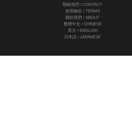
聯絡我們 / CONTACT
使用條款 / TERMS
關於我們 / ABOUT
繁體中文 / CHINESE
英文 / ENGLISH
日本語 / JAPANESE