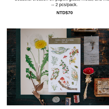
-- 2 pcs/pack.
NTD$70