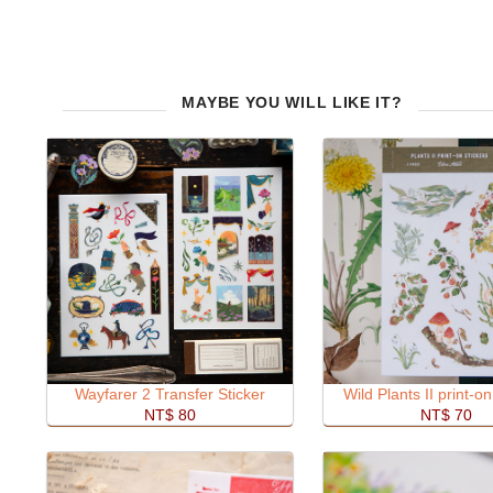
MAYBE YOU WILL LIKE IT?
Wayfarer 2 Transfer Sticker
Wild Plants II print-on
NT$ 80
NT$ 70