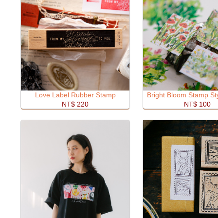
Love Label Rubber Stamp
Bright Bloom Stamp Sty
NT$ 220
NT$ 100