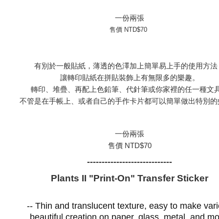
一份兩張
售價 NTD$70
有別於一般貼紙，薄透的色澤加上簡單易上手的使用方法
讓轉印貼紙在拼貼裝飾上有無限多的樂趣。
轉印、堆疊、再配上色鉛筆、代針筆或你家裡的任一種文
不管是在手帳上、或者自己的手作卡片都可以簡單做出特別的
一份兩張
售價 NTD$70
-----------------------------
Plants II "Print-On"
Transfer Sticker
-- Thin and translucent texture, easy to make var
beautiful creation on
paper, glass, metal, and m