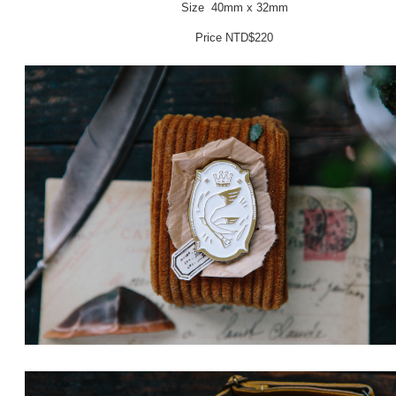
Size 40mm x 32mm
Price NTD$220