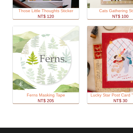
Those Little Thoughts Sticker
Cats Gathering St
NT$ 120
NT$ 100
Ferns Masking Tape
Lucky Star Post Card "
NT$ 205
NT$ 30