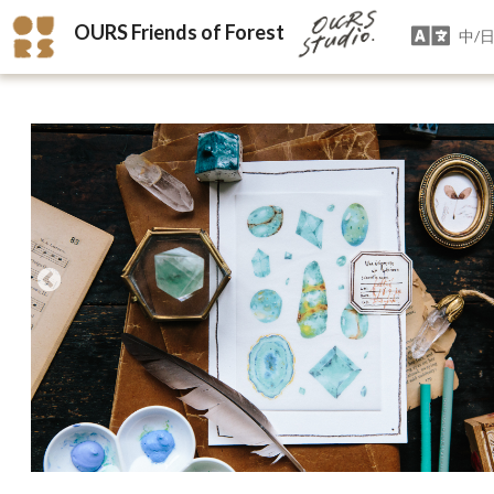
OURS Friends of Forest
中/日