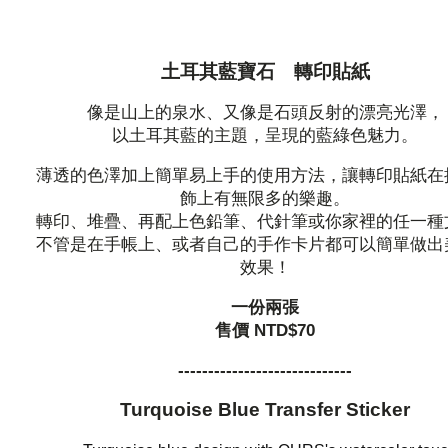
土耳其藍寶石 轉印貼紙
像是山上的泉水、又像是石頭反射的漂亮光澤，
以土耳其藍的主題，呈現的藍綠色魅力。
薄透的色澤加上簡單易上手的使用方法，讓轉印貼紙在
飾上有無限多的樂趣。
轉印、堆疊、再配上色鉛筆、代針筆或你家裡的任一種
不管是在手帳上、或者自己的手作卡片都可以簡單做出
效果！
一份兩張
售價 NTD$70
-----------------------------
Turquoise Blue
Transfer Sticker