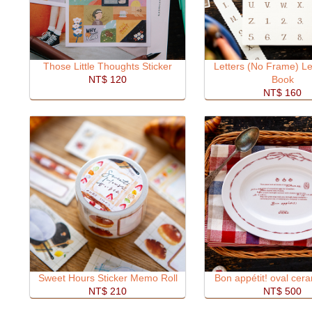
Those Little Thoughts Sticker
Letters (No Frame) Le
NT$ 120
Book
NT$ 160
Sweet Hours Sticker Memo Roll
Bon appétit! oval cera
NT$ 210
NT$ 500