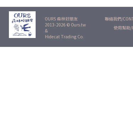
OURS 森林好朋友
聯絡我們/CON
2013-2026
©
Ours.tw
使用幫助/H
&
Hidecat Trading Co.